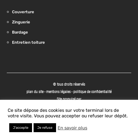
Couverture
Zinguerie
Bardage
Entretien toiture
© tous droits réservés
plan du site
-
mentions légales
-
politique de confidentialité
Site propulsé par
INOVA WEB
Ce site dépose des cookies sur votre terminal lors de
votre visite. Vous pouvez accepter ou refuser leur dépôt.
En savoir plus
J'accepte
Je refuse